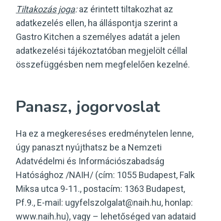
Tiltakozás joga
:
az érintett tiltakozhat az
adatkezelés ellen, ha álláspontja szerint a
Gastro Kitchen a személyes adatát a jelen
adatkezelési tájékoztatóban megjelölt céllal
összefüggésben nem megfelelően kezelné.
Panasz, jogorvoslat
Ha ez a megkereséses eredménytelen lenne,
úgy panaszt nyújthatsz be a Nemzeti
Adatvédelmi és Információszabadság
Hatósághoz /NAIH/ (cím: 1055 Budapest, Falk
Miksa utca 9-11., postacím: 1363 Budapest,
Pf.9., E-mail: ugyfelszolgalat@naih.hu, honlap:
www.naih.hu), vagy – lehetőséged van adataid