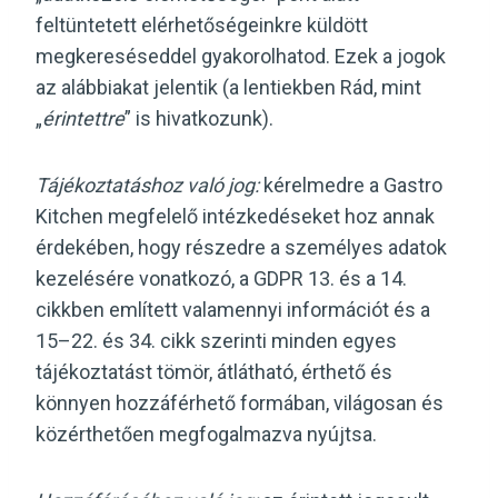
feltüntetett elérhetőségeinkre küldött
megkereséseddel gyakorolhatod. Ezek a jogok
az alábbiakat jelentik (a lentiekben Rád, mint
„
érintettre
” is hivatkozunk).
Tájékoztatáshoz való jog:
kérelmedre a Gastro
Kitchen megfelelő intézkedéseket hoz annak
érdekében, hogy részedre a személyes adatok
kezelésére vonatkozó, a GDPR 13. és a 14.
cikkben említett valamennyi információt és a
15–22. és 34. cikk szerinti minden egyes
tájékoztatást tömör, átlátható, érthető és
könnyen hozzáférhető formában, világosan és
közérthetően megfogalmazva nyújtsa.