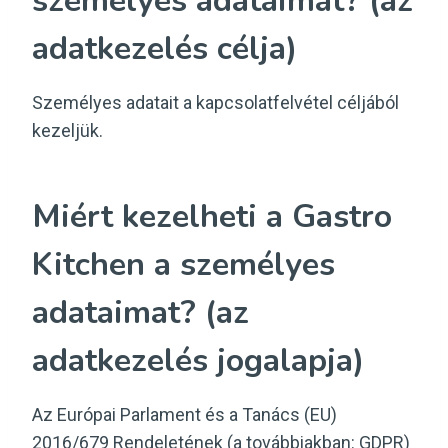
személyes adataimat? (az
adatkezelés célja)
Személyes adatait a kapcsolatfelvétel céljából
kezeljük.
Miért kezelheti a Gastro
Kitchen a személyes
adataimat? (az
adatkezelés jogalapja)
Az Európai Parlament és a Tanács (EU)
2016/679 Rendeletének (a továbbiakban: GDPR)