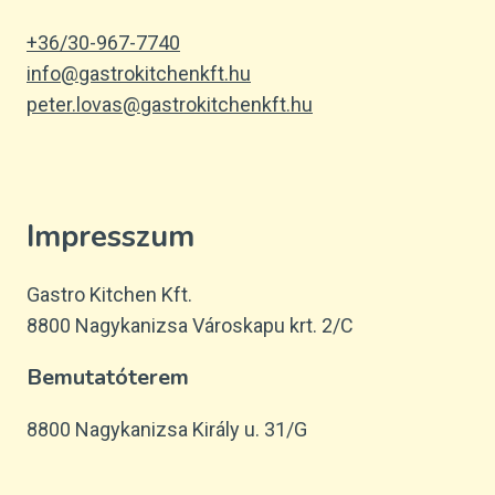
+36/30-967-7740
info@gastrokitchenkft.hu
peter.lovas@gastrokitchenkft.hu
Impresszum
Gastro Kitchen Kft.
8800 Nagykanizsa Városkapu krt. 2/C
Bemutatóterem
8800 Nagykanizsa Király u. 31/G