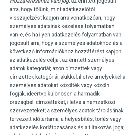
Hozzáféréséhez való jog
:
az érintett jogosult
arra, hogy tőlünk, mint adatkezelőtől
visszajelzést kapjon arra vonatkozóan, hogy
személyes adatainak kezelése folyamatban
van-e, és ha ilyen adatkezelés folyamatban van,
jogosult arra, hogy a személyes adatokhoz és a
következő információkhoz hozzáférést kapjon:
az adatkezelés céljai; az érintett személyes
adatok kategóriái; azon címzettek vagy
címzettek kategóriái, akikkel, illetve amelyekkel a
személyes adatokat közölték vagy közölni
fogják, ideértve különösen a harmadik
országbeli címzetteket, illetve a nemzetközi
szervezeteket; a személyes adatok tárolásának
tervezett időtartama; a helyesbítés, törlés vagy
adatkezelés korlátozásának és a tiltakozás joga;