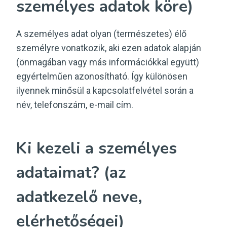
személyes adatok köre)
A személyes adat olyan (természetes) élő
személyre vonatkozik, aki ezen adatok alapján
(önmagában vagy más információkkal együtt)
egyértelműen azonosítható. Így különösen
ilyennek minősül a kapcsolatfelvétel során a
név, telefonszám, e-mail cím.
Ki kezeli a személyes
adataimat? (az
adatkezelő neve,
elérhetőségei)