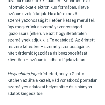
további másolatok kiadásáért. Kérelmedre az
információkat elektronikus formában, illetve
szóban szolgáltatjuk. Ha a kérelmező
személyazonosságát illetően kétség merül fel,
úgy megkérünk a személyazonosságod
igazolására (elkerülve azt, hogy illetéktelen
személynek adjuk ki a Te adataidat). Az érintett
részére kérésére – személyazonosságának
hitelt érdemlő igazolása és beazonosítását
követően – szóban is adható tájékoztatás.
Helyesbítés joga:
kérheted, hogy a Gastro
Kitchen az általa kezelt, Rád vonatkozó pontatlan
személyes adatokat helyesbítse és a hiányos
adatok kiegészítse.