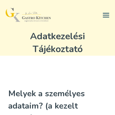
Skip
to
content
Adatkezelési
Tájékoztató
Melyek a személyes
adataim? (a kezelt