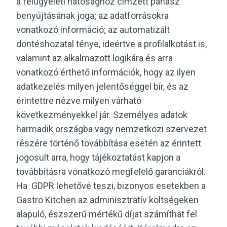
a felügyeleti hatósághoz címzett panasz
benyújtásának joga; az adatforrásokra
vonatkozó információ; az automatizált
döntéshozatal ténye, ideértve a profilalkotást is,
valamint az alkalmazott logikára és arra
vonatkozó érthető információk, hogy az ilyen
adatkezelés milyen jelentőséggel bír, és az
érintettre nézve milyen várható
következményekkel jár. Személyes adatok
harmadik országba vagy nemzetközi szervezet
részére történő továbbítása esetén az érintett
jogosult arra, hogy tájékoztatást kapjon a
továbbításra vonatkozó megfelelő garanciákról.
Ha GDPR lehetővé teszi, bizonyos esetekben a
Gastro Kitchen az adminisztratív költségeken
alapuló, észszerű mértékű díjat számíthat fel