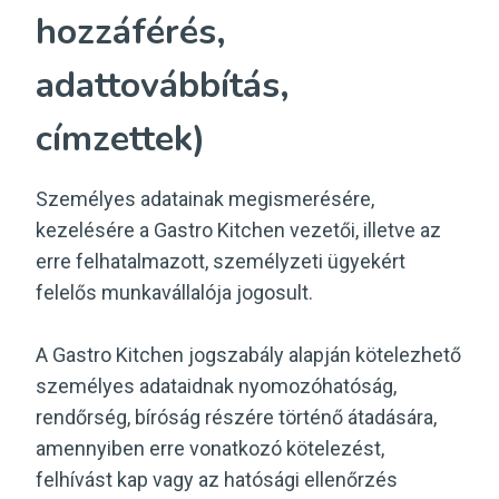
hozzáférés,
adattovábbítás,
címzettek)
Személyes adatainak megismerésére,
kezelésére a Gastro Kitchen vezetői, illetve az
erre felhatalmazott, személyzeti ügyekért
felelős munkavállalója jogosult.
A Gastro Kitchen jogszabály alapján kötelezhető
személyes adataidnak nyomozóhatóság,
rendőrség, bíróság részére történő átadására,
amennyiben erre vonatkozó kötelezést,
felhívást kap vagy az hatósági ellenőrzés