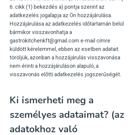
6. cikk (1) bekezdés a) pontja szerint az
adatkezelés jogalapja az Ön hozzájárulása.
Hozzájárulása az adatkezelés időtartamán belül
bármikor visszavonhatja a
gastrokitchenkft@gmail.com e-mail címre
küldött kérelemmel, ebben az esetben adatait
töröljük, azonban a hozzájárulás visszavonása
nem érinti a hozzájáruláson alapuló, a
visszavonás előtti adatkezelés jogszerűségét.
Ki ismerheti meg a
személyes adataimat? (az
adatokhoz való