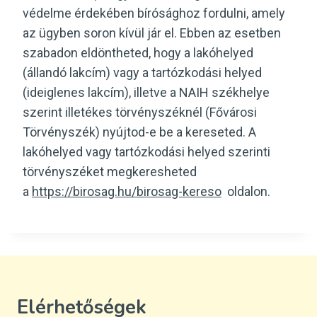
védelme érdekében bírósághoz fordulni, amely
az ügyben soron kívül jár el. Ebben az esetben
szabadon eldöntheted, hogy a lakóhelyed
(állandó lakcím) vagy a tartózkodási helyed
(ideiglenes lakcím), illetve a NAIH székhelye
szerint illetékes törvényszéknél (Fővárosi
Törvényszék) nyújtod-e be a kereseted. A
lakóhelyed vagy tartózkodási helyed szerinti
törvényszéket megkeresheted
a
https://birosag.hu/birosag-kereso
oldalon.
Elérhetőségek