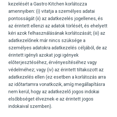
kezelését a Gastro Kitchen korlátozza
amennyiben: (i) vitatja a személyes adatai
pontosságát (ii) az adatkezelés jogellenes, és
az érintett ellenzi az adatok törlését, és ehelyett
kéri azok felhasználásának korlátozását; (iii) az
adatkezelőnek már nincs szüksége a
személyes adatokra adatkezelés céljából, de az
érintett igényli azokat jogi igények
előterjesztéséhez, érvényesítéséhez vagy
védelméhez; vagy (iv) az érintett tiltakozott az
adatkezelés ellen (ez esetben a korlátozás arra
az időtartamra vonatkozik, amíg megállapításra
nem kerül, hogy az adatkezelő jogos indokai
elsőbbséget élveznek-e az érintett jogos
indokaival szemben).