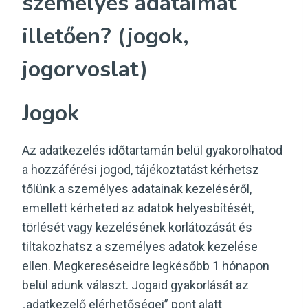
személyes adataimat
illetően? (jogok,
jogorvoslat)
Jogok
Az adatkezelés időtartamán belül gyakorolhatod
a hozzáférési jogod, tájékoztatást kérhetsz
tőlünk a személyes adatainak kezeléséről,
emellett kérheted az adatok helyesbítését,
törlését vagy kezelésének korlátozását és
tiltakozhatsz a személyes adatok kezelése
ellen. Megkereséseidre legkésőbb 1 hónapon
belül adunk választ. Jogaid gyakorlását az
„adatkezelő elérhetőségei” pont alatt