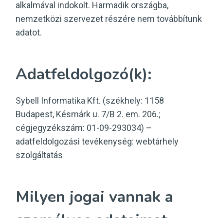
alkalmával indokolt. Harmadik országba,
nemzetközi szervezet részére nem továbbítunk
adatot.
Adatfeldolgozó(k):
Sybell Informatika Kft. (székhely: 1158
Budapest, Késmárk u. 7/B 2. em. 206.;
cégjegyzékszám: 01-09-293034) –
adatfeldolgozási tevékenység: webtárhely
szolgáltatás
Milyen jogai vannak a