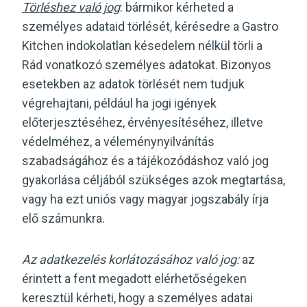
Törléshez való jog
: bármikor kérheted a
személyes adataid törlését, kérésedre a Gastro
Kitchen indokolatlan késedelem nélkül törli a
Rád vonatkozó személyes adatokat. Bizonyos
esetekben az adatok törlését nem tudjuk
végrehajtani, például ha jogi igények
előterjesztéséhez, érvényesítéséhez, illetve
védelméhez, a véleménynyilvánítás
szabadságához és a tájékozódáshoz való jog
gyakorlása céljából szükséges azok megtartása,
vagy ha ezt uniós vagy magyar jogszabály írja
elő számunkra.
Az adatkezelés korlátozásához való jog:
az
érintett a fent megadott elérhetőségeken
keresztül kérheti, hogy a személyes adatai