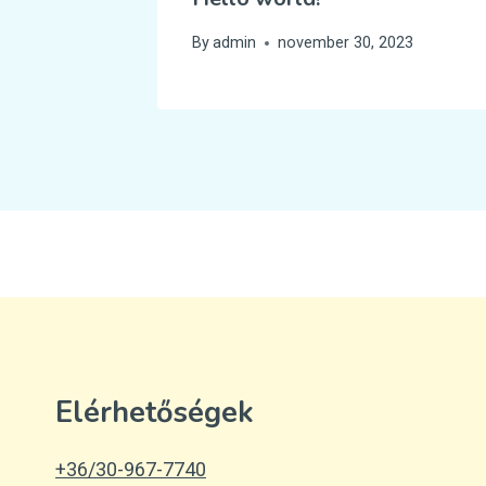
By
admin
november 30, 2023
Elérhetőségek
+36/30-967-7740