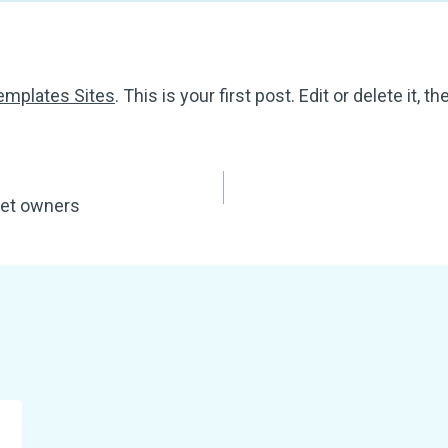
Templates Sites
. This is your first post. Edit or delete it, th
 pet owners