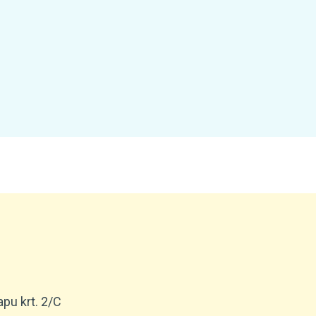
pu krt. 2/C