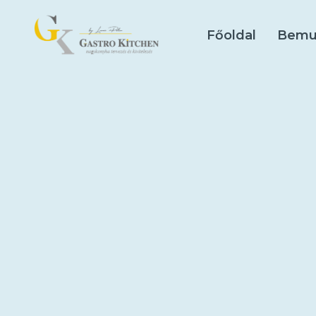
Skip
to
Főoldal
Bemu
content